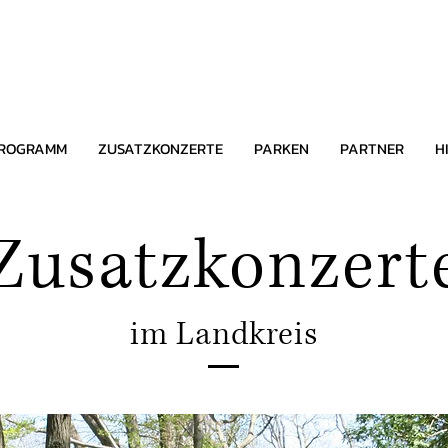
ROGRAMM
ZUSATZKONZERTE
PARKEN
PARTNER
H
Zusatzkonzert
im Landkreis