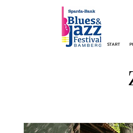
START
P